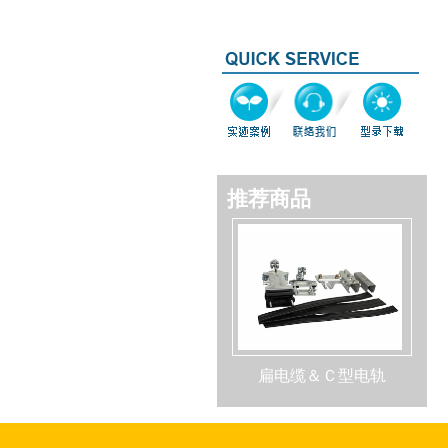
推荐商品
扁电缆＆Ｃ型电轨