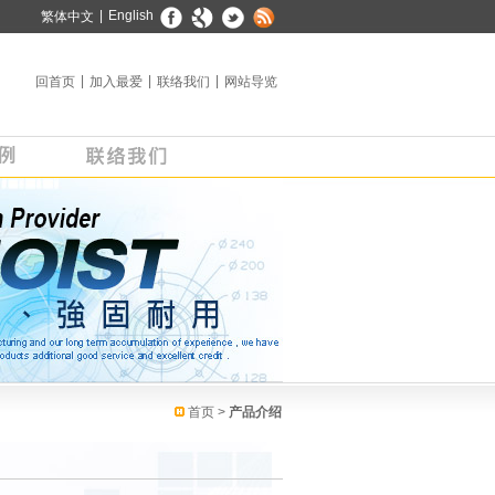
▼
|
English
繁体中文
|
|
|
回首页
加入最爱
联络我们
网站导览
首页
>
产品介绍