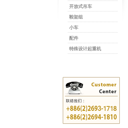
开放式吊车
鞍架组
小车
配件
特殊设计起重机