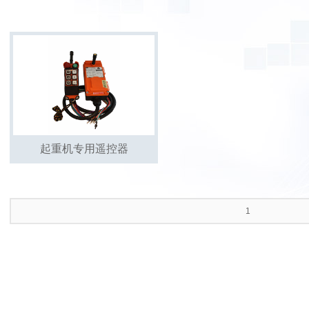
起重机专用遥控器
1