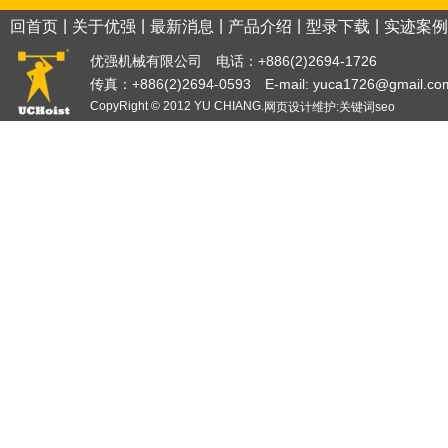
|
|
|
|
|
回首页
关于优强
最新消息
产品介绍
型录下载
实迹案例
优强机械有限公司 电话：+886(2)2694-1726
传真：+886(2)2694-0593 E-mail:
yuca1726@gmail.co
CopyRight © 2012 YU CHIANG.
网页设计
维护:
关键词
seo