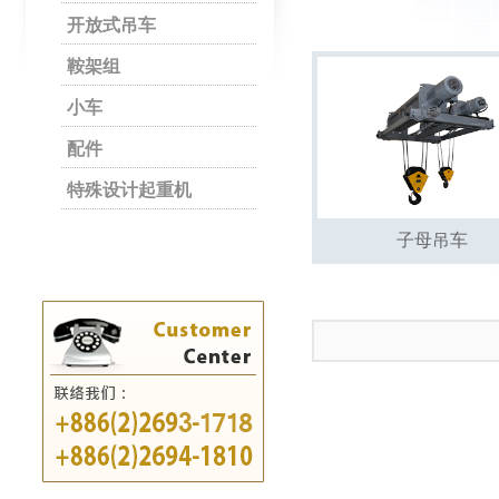
开放式吊车
鞍架组
小车
配件
特殊设计起重机
子母吊车