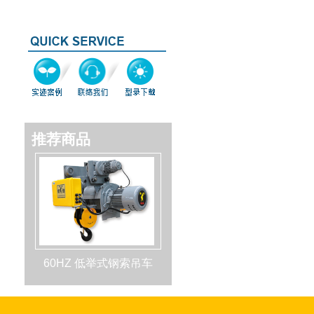
推荐商品
60HZ 低举式钢索吊车