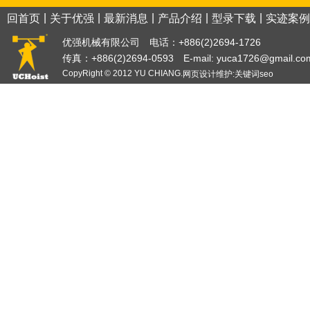
|
|
|
|
|
回首页
关于优强
最新消息
产品介绍
型录下载
实迹案例
优强机械有限公司 电话：+886(2)2694-1726
传真：+886(2)2694-0593 E-mail:
yuca1726@gmail.co
CopyRight © 2012 YU CHIANG.
网页设计
维护:
关键词
seo