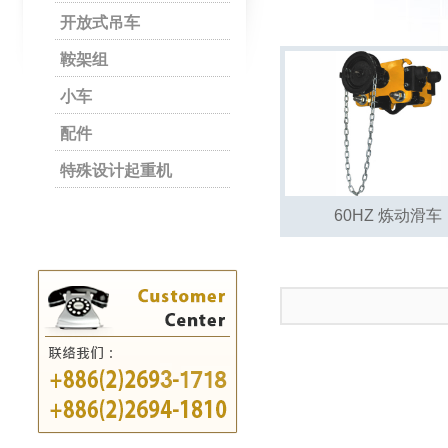
开放式吊车
鞍架组
小车
配件
特殊设计起重机
60HZ 炼动滑车