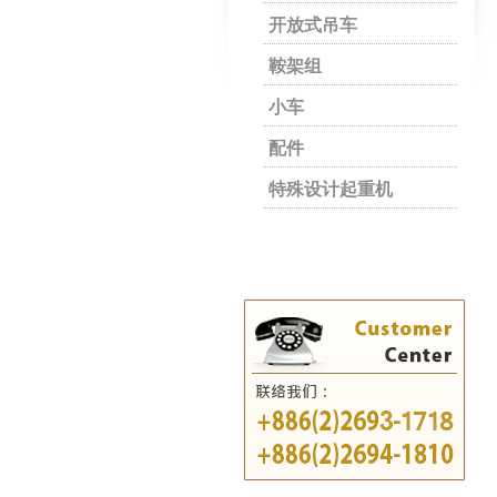
开放式吊车
鞍架组
小车
配件
特殊设计起重机