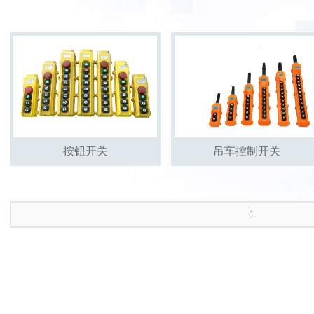
按钮开关
吊车控制开关
1