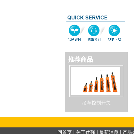
推荐商品
吊车控制开关
|
|
|
回首页
关于优强
最新消息
产品