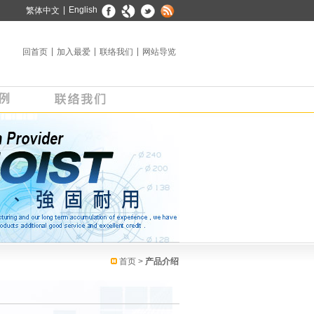
▼
|
English
繁体中文
|
|
|
回首页
加入最爱
联络我们
网站导览
首页
>
产品介绍