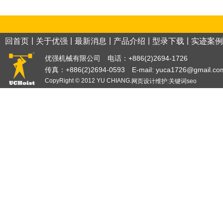
|
|
|
|
|
回首页
关于优强
最新消息
产品介绍
型录下载
实迹案例
优强机械有限公司 电话：+886(2)2694-1726
传真：+886(2)2694-0593 E-mail:
yuca1726@gmail.co
CopyRight © 2012 YU CHIANG.
网页设计
维护:
关键词
seo