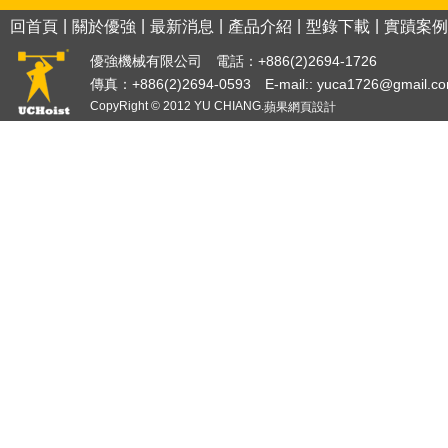
|
|
|
|
|
回首頁
關於優強
最新消息
產品介紹
型錄下載
實蹟案例
優強機械有限公司 電話：+886(2)2694-1726
傳真：+886(2)2694-0593 E-mail::
yuca1726@gmail.c
CopyRight © 2012 YU CHIANG.
蘋果網頁設計