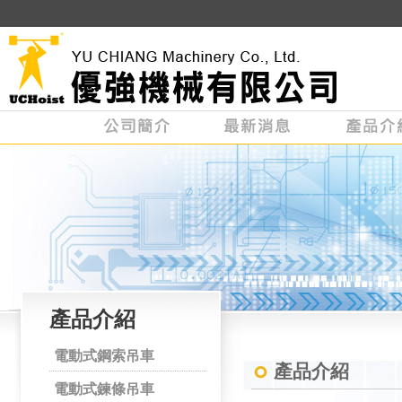
產品介紹
電動式鋼索吊車
產品介紹
電動式鍊條吊車