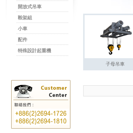
開放式吊車
鞍架組
小車
配件
特殊設計起重機
子母吊車