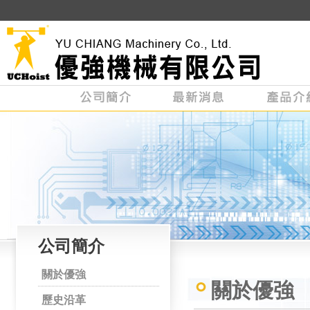
公司簡介
關於優強
關於優強
歷史沿革