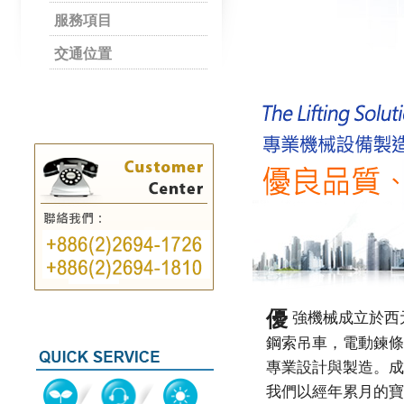
服務項目
交通位置
優
強機械成立於西元
鋼索吊車，電動鍊條
專業設計與製造。成
我們以經年累月的寶