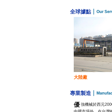
全球據點
Our Ser
大陸廠
專業製造
Manufac
優
強機械於西元20
中國市場外。在台灣總