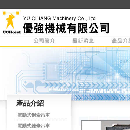
產品介紹
電動式鋼索吊車
電動式鍊條吊車