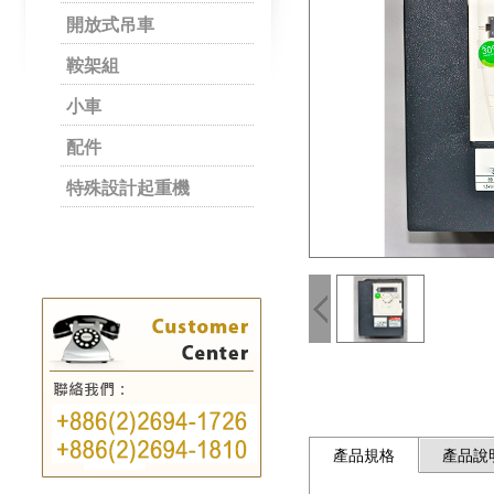
開放式吊車
鞍架組
小車
配件
特殊設計起重機
產品規格
產品說