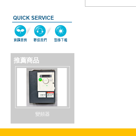
推薦商品
變頻器