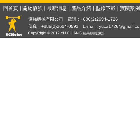
|
|
|
|
|
回首頁
關於優強
最新消息
產品介紹
型錄下載
實蹟案例
優強機械有限公司 電話：+886(2)2694-1726
傳真：+886(2)2694-0593 E-mail::
yuca1726@gmail.c
CopyRight © 2012 YU CHIANG.
蘋果網頁設計