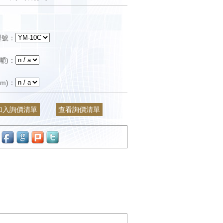
型號：
噸)：
m)：
加入詢價清單
查看詢價清單
：