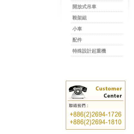
開放式吊車
鞍架組
小車
配件
特殊設計起重機