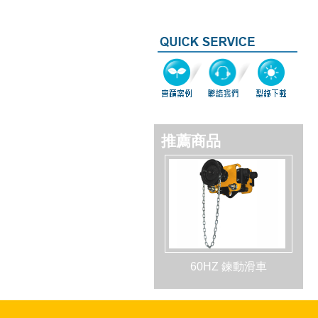
推薦商品
60HZ 鍊動滑車