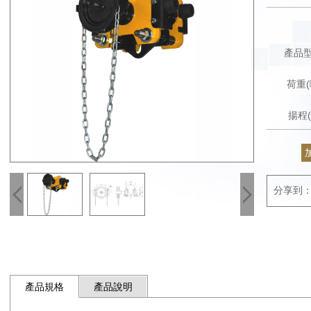
產品
荷重(
揚程(
分享到
產品規格
產品說明