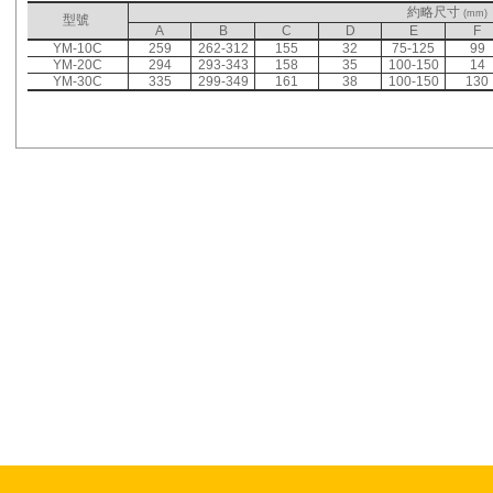
約略尺寸
(mm)
型號
A
B
C
D
E
F
YM-10C
259
262-312
155
32
75-125
99
YM-20C
294
293-343
158
35
100-150
14
YM-30C
335
299-349
161
38
100-150
130