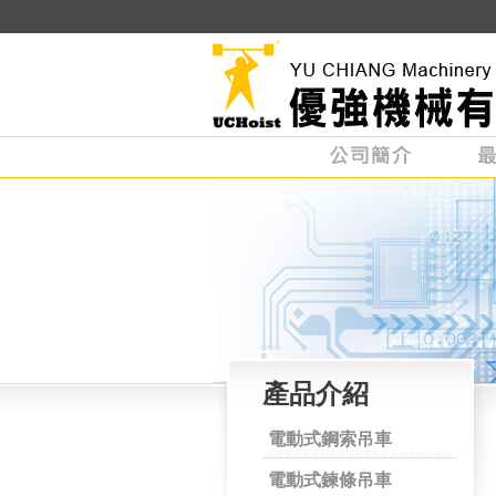
產品介紹
電動式鋼索吊車
電動式鍊條吊車